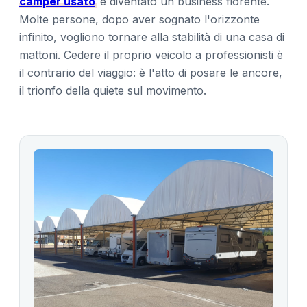
camper usato
è diventato un business fiorente.
Molte persone, dopo aver sognato l'orizzonte
infinito, vogliono tornare alla stabilità di una casa di
mattoni. Cedere il proprio veicolo a professionisti è
il contrario del viaggio: è l'atto di posare le ancore,
il trionfo della quiete sul movimento.