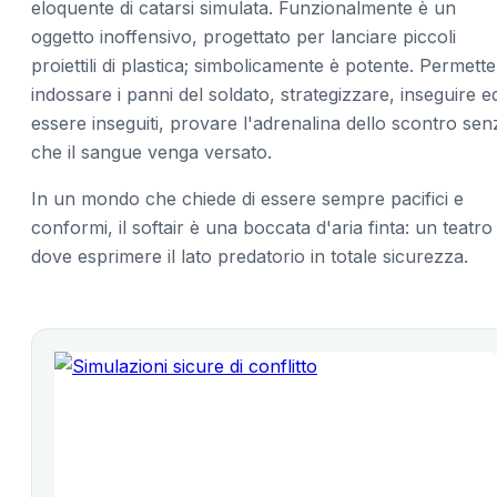
eloquente di catarsi simulata. Funzionalmente è un
oggetto inoffensivo, progettato per lanciare piccoli
proiettili di plastica; simbolicamente è potente. Permette
indossare i panni del soldato, strategizzare, inseguire e
essere inseguiti, provare l'adrenalina dello scontro sen
che il sangue venga versato.
In un mondo che chiede di essere sempre pacifici e
conformi, il softair è una boccata d'aria finta: un teatro
dove esprimere il lato predatorio in totale sicurezza.