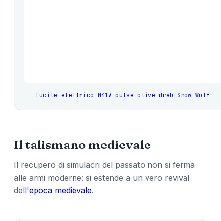
Fucile elettrico M41A pulse olive drab Snow Wolf
Il talismano medievale
Il recupero di simulacri del passato non si ferma
alle armi moderne: si estende a un vero revival
dell'
epoca medievale
.