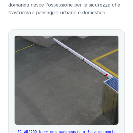
domanda nasce l'ossessione per la sicurezza che
trasforma il paesaggio urbano e domestico.
SOLAR/900 barriera parcheggio a funzionamento