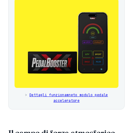
>
Dettagli funzionamneto modulo pedale
acceleratore
Il campo di forza atmosferico