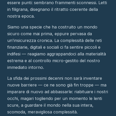
essere punti: sembrano frammenti sconnessi. Letti
in filigrana, disegnano il ritratto coerente della
nostra epoca.
Siamo una specie che ha costruito un mondo
sicuro come mai prima, eppure pervasa da
un'insicurezza cronica. La complessità delle reti
finanziarie, digitali e sociali ci fa sentire piccoli e
indifesi — reagiamo aggrappandoci alla materialità
estrema e al controllo micro-gestito del nostro
immediato intorno.
La sfida dei prossimi decenni non sarà inventare
nuove barriere — ce ne sono già fin troppe — ma
imparare di nuovo ad abbassarle: riabituare i nostri
occhi, magari togliendo per un momento le lenti
scure, a guardare il mondo nella sua intera,
scomoda, meravigliosa complessità.